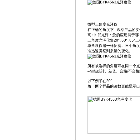
微型三角度光泽仪
在正确的角度下
–
观察产品的变
高-中-低光泽：您的应用属于哪
三角度光泽仪集20°, 60°, 8
单角度仪器一样便携。三个角度
准迅速觉察到质量的变化。
所有被选择的角度可在同一个点
–包括统计、差值、合格/不合格
以下例子在20°
角下两个样品的读数更能显示出