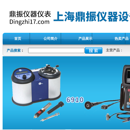
首页
公司简介
产品展示
热卖产品
主营产品：
产品搜索
：