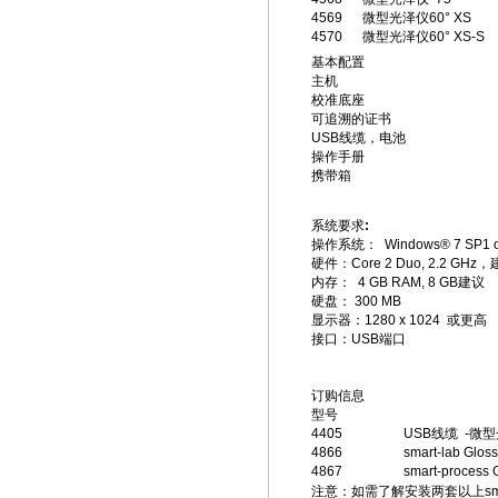
4569
微型光泽仪60° XS
4570
微型光泽仪60° XS-S
基本配置
主机
校准底座
可追溯的证书
USB线缆，电池
操作手册
携带箱
系统要求
:
操作系统： Windows® 7 SP1 or
硬件：Core 2 Duo, 2.2 GH
内存： 4 GB RAM, 8 GB建议
硬盘： 300 MB
显示器：1280 x 1024 或更高
接口：USB端口
订购信息
型号
4405
USB线缆 -微
4866
smart-lab Glo
4867
smart-process
注意：如需了解安装两套以上sma