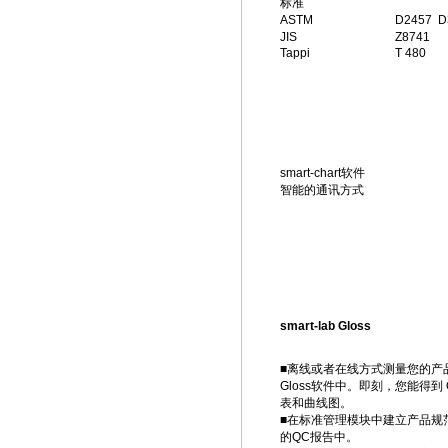
标准
ASTM
D2457 D
JIS
Z8741
Tappi
T 480
smart-chart软件
智能的通讯方式
smart-lab Gloss
■离线或者在线方式测量您的产品并传
Gloss软件中。即刻，您能得到
表和曲线图。
■在标准管理模块中建立产品规
的QC报告中。