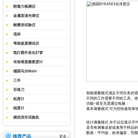
附着力检测仪
金属直读光谱仪
耐擦洗试验仪
流杯
弯曲挺度测试仪
氙灯紫外老化灯管
布洛维显微硬度计
德国马尔Mahr
三丰
百格刀
智能测量模式满足不同任务的需
不同的工作需要不同的工具。使
粘度计
功能–甚至无需通过电脑：
细度计
基本测量模式 可为您快速简单
模拟洗车试验机
统计测量模式 并不仅仅显示平
是否有测量误差或者用于样品的
数据：平均值，标准偏差，范围
推荐产品
更多...