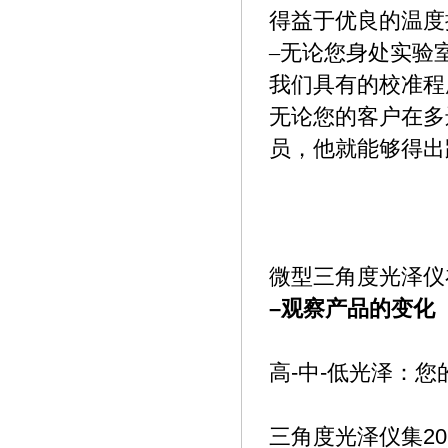
得益于优良的温度
–
无论您身处实验室
我们具有的校准程
无论您的客户在多
员，他就能够得出
微型三角度光泽仪
–
观察产品的变化
-
-
高
中
低光泽：您
20
三角度光泽仪集