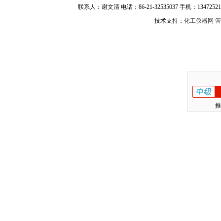
联系人：谢文清 电话：86-21-32535037 手机：134725217
技术支持：
化工仪器网
管
推