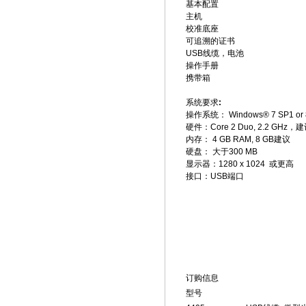
基本配置
主机
校准底座
可追溯的证书
USB
线缆，电池
操作手册
携带箱
系统要求
:
操作系统：
Windows® 7 SP1 or 
硬件：
Core 2 Duo, 2.2 GHz
，建
内存：
4 GB RAM, 8 GB
建议
硬盘：
大于300 MB
显示器：
1280 x 1024
或更高
接口：
USB
端口
订购信息
型号