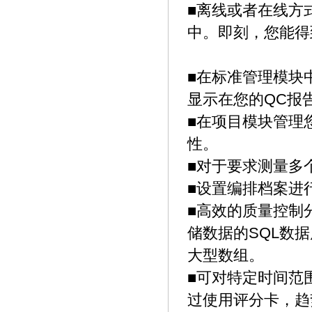
■
离线或者在线方
中。即刻，您能得
■
在标准管理模块
QC
显示在您的
报
■
在项目模块管理
性。
■
对于要求测量多
■
设置编排档案进
■
高效的质量控制
SQL
储数据的
数据
大型数组。
■
可对特定时间范
过使用评分卡，趋