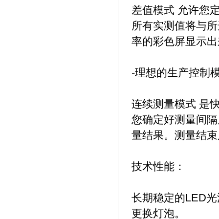
差值模式
允许您
所有实测值将与所
率的彩色屏显示出
-
理想的生产控制
连续测量模式
是
您确定好测量间隔
量结果。测量结束
技术性能：
LED
长期稳定的
光
更换灯泡
。