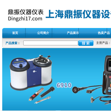
首页
公司简介
产品展示
热卖产品
主营产品：
产品搜索
：