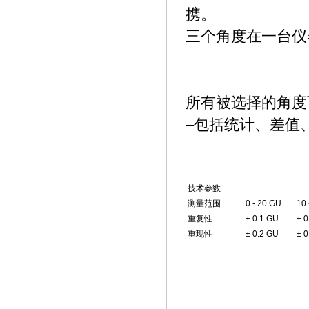
携。
三个角度在一台仪
所有被选择的角度
–
包括统计、差值
技术参数
测量范围
0 - 20 GU
10 
重复性
± 0.1 GU
± 0
重现性
± 0.2 GU
± 0