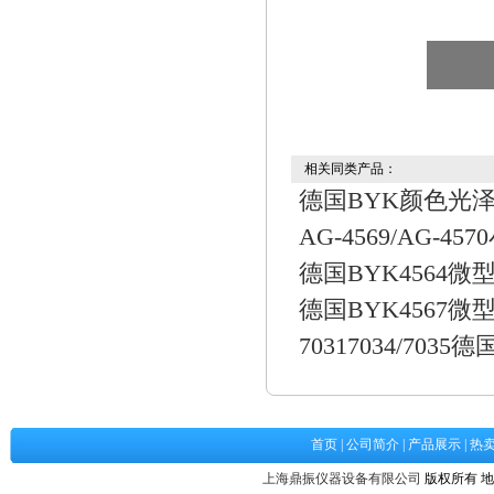
相关同类产品：
德国BYK颜色光泽荧
AG-4569/AG-
德国BYK4564
德国BYK4567
70317034/7035
首页
|
公司简介
|
产品展示
|
热
上海鼎振仪器设备有限公司
版权所有 地