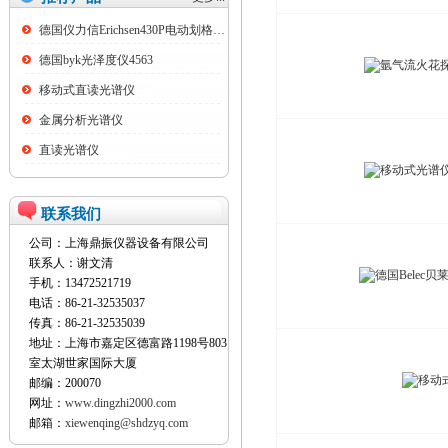
德国仪力信Erichsen430P电动划格试验仪
德国byk光泽度仪4563
移动式直读光谱仪
金属分析光谱仪
直读光谱仪
联系我们
公司：上海鼎振仪器设备有限公司
联系人：谢文清
手机：13472521719
电话：86-21-32535037
传真：86-21-32535039
地址：上海市嘉定区德富路1198号803
室太湖世家国际大厦
邮编：200070
网址：
www.dingzhi2000.com
邮箱：
xiewenqing@shdzyq.com