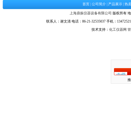
首页
|
公司简介
|
产品展示
|
热
上海鼎振仪器设备有限公司
版权所有 地
联系人：谢文清 电话：86-21-32535037 手机：134725217
技术支持：
化工仪器网
管
推