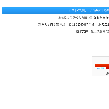
首页
|
公司简介
|
产品展示
|
热
上海鼎振仪器设备有限公司
版权所有 地
联系人：谢文清 电话：86-21-32535037 手机：134725217
技术支持：
化工仪器网
管
推