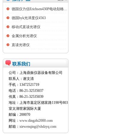
德国仪力信Erichsen430P电动划格试验仪
德国byk光泽度仪4563
移动式直读光谱仪
金属分析光谱仪
直读光谱仪
联系我们
公司：上海鼎振仪器设备有限公司
联系人：谢文清
手机：13472521719
电话：86-21-32535037
传真：86-21-32535039
地址：上海市嘉定区德富路1198号803
室太湖世家国际大厦
邮编：200070
网址：
www.dingzhi2000.com
邮箱：
xiewenqing@shdzyq.com