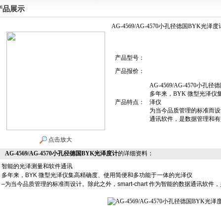
产品展示
AG-4569/AG-4570小孔径德国BYK光泽度
产品型号：
产品报价：
AG-4569/AG-4570小孔
多年来，BYK 微型光泽
产品特点：
泽仪
为当今品质管理的标准而设计。除
通讯软件，是数据管理和有
点击放大
AG-4569/AG-4570小孔径德国BYK光泽度计
的详细资料：
智能的光泽测量和软件通讯
多年来，
BYK
微型光泽仪
集高精确度、使用简便和多功能于一体的光泽仪
–
为当今品质管理的标准而设计。除此之外，
smart-chart
作为
智能的数据通讯软件，