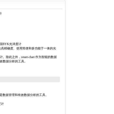
计
径德国BYK光泽度计
仪集高精确度、使用简便和多功能于一体的光
此之外，smart-chart 作为智能的数据
效数据分析的工具。
是数据管理和有效数据分析的
工具。