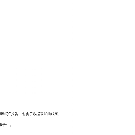
得到
QC
报告，包含了数据
表和曲线图。
报告中。