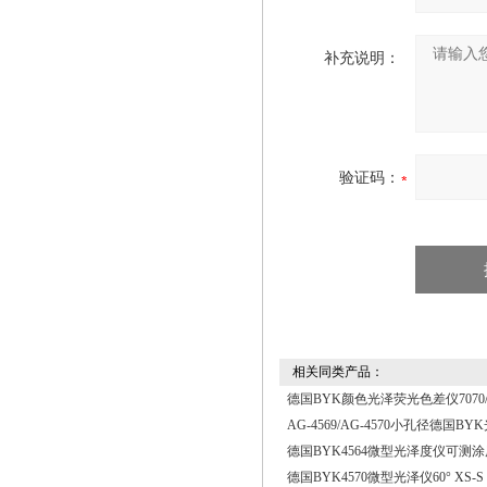
补充说明：
验证码：
相关同类产品：
德国BYK颜色光泽荧光色差仪7070/7
AG-4569/AG-4570小孔径德国B
德国BYK4564微型光泽度仪可测
德国BYK4570微型光泽仪60° XS-S