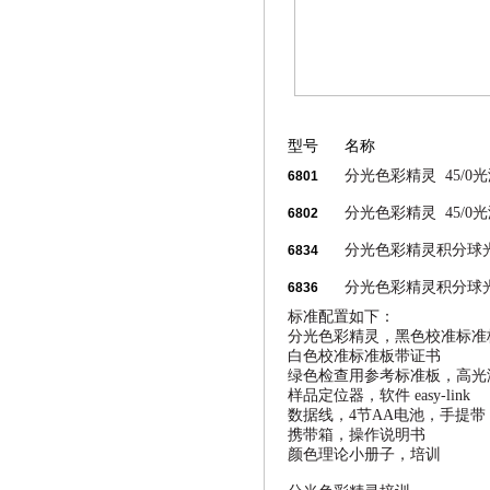
型号
名称
分光色彩精灵
45/0
光
6801
分光色彩精灵
45/0
光
6802
分光色彩精灵积分球
6834
分光色彩精灵积分球
6836
标准配置如下：
分光色彩精灵，黑色校准标准
白色校准标准板带证书
绿色检查用参考标准板，高光
样品定位器，软件 easy-link
数据线，4节AA电池，手提带，
携带箱，操作说明书
颜色理论小册子，培训