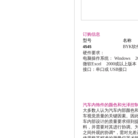
订购信息
型号
名称
BYK
软
4545
硬件要求：
电脑操作系统：
Windows 2
微软
Excel 2000
或以上版本
接口：串口或
USB
接口
汽车内饰件的颜色和光泽控
大多数人认为汽车内部颜色
车视觉质量的关键因素。因
车内部设计的质量要求得到
料，并需要对其进行协调。
之间外观的协调*，需对允差