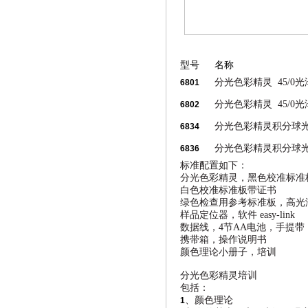
型号
名称
分光色彩精灵
45/0
光
6801
分光色彩精灵
45/0
光
6802
分光色彩精灵积分球
6834
分光色彩精灵积分球
6836
标准配置如下：
分光色彩精灵，黑色校准标准
白色校准标准板带证书
绿色检查用参考标准板，高光
样品定位器，软件 easy-link
数据线，4节AA电池，手提带，
携带箱，操作说明书
颜色理论小册子，培训
分光色彩精灵培训
包括：
、颜色理论
1