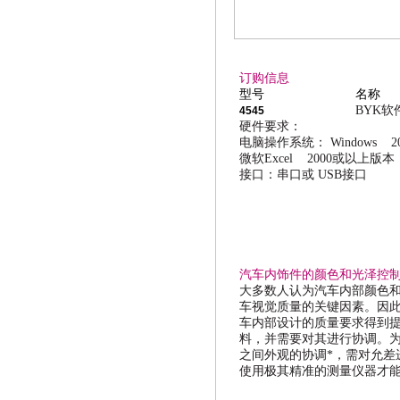
订购信息
型号
名称
BYK
软
4545
硬件要求：
电脑操作系统：
Windows 2
微软
Excel 2000
或以上版本
接口：串口或
USB
接口
汽车内饰件的颜色和光泽控
大多数人认为汽车内部颜色
车视觉质量的关键因素。因
车内部设计的质量要求得到
料，并需要对其进行协调。
之间外观的协调*，需对允差
使用极其精准的测量仪器才