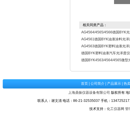
相关同类产品：
AG4564/4565/4566德国BY
AG4561德国BYK油漆涂料光
AG4563德国BYK塑料油漆光
德国BYK塑料油漆汽车光泽度仪
德国BYK4563/4564/4565微
首页
|
公司简介
|
产品展示
|
热
上海鼎振仪器设备有限公司
版权所有 地
联系人：谢文清 电话：86-21-32535037 手机：1347252171
技术支持：
化工仪器网
管