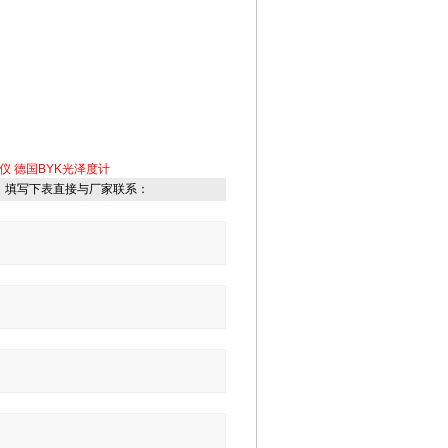
仪
德国BYK光泽度计
，填写下表直接与厂家联系：