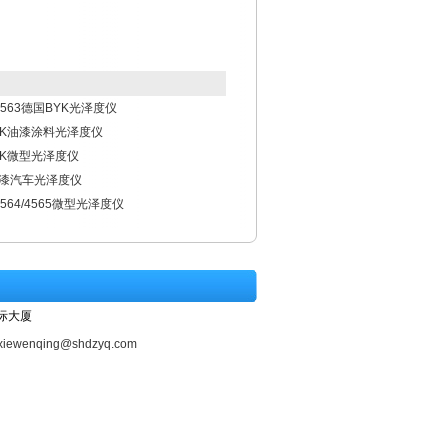
2/4563德国BYK光泽度仪
BYK油漆涂料光泽度仪
BYK微型光泽度仪
油漆汽车光泽度仪
4564/4565微型光泽度仪
际大厦
xiewenqing@shdzyq.com