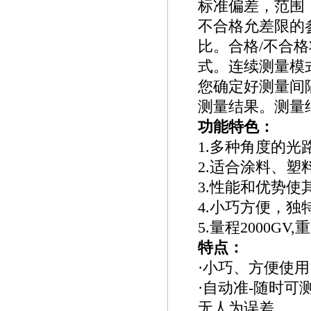
标准偏差，范围，
不合格允差限的
比。合格/不合
式。连续测量模
您确定好测量间
测量结果。测量
功能特色：
1.多种角度的光路(
2.适合涂料、
3.性能和优势
4.小巧方便，
5.量程2000GV
特点：
·小巧、方便使用
·自动准-随时
无人为误差