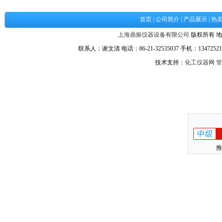
首页
|
公司简介
|
产品展示
|
热
上海鼎振仪器设备有限公司
版权所有 地
联系人：谢文清 电话：86-21-32535037 手机：134725217
技术支持：
化工仪器网
管
推