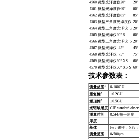
4560
微型光泽度仪20°
20°
4561
微型光泽度仪60°
60°
4562
微型光泽度仪85°
85°
4563
微型三角度光泽度仪
20
4564
微型三角度光泽仪 μ
20
4565
微型光泽仪60° S
60°
4566
微型三角度光泽仪 S
20
4567
微型光泽仪 45°
45°
4568
微型光泽仪 75°
75°
4569
微型光泽仪60° XS
60°
4570
微型光泽仪60° XS-S
60°
技术参数
表：
1
0-100GU
测量范围
2
±0.2GU
重复性
2
±0.5GU
重现性
光谱敏感度
CIE standard observ
测量时间
0.5秒/每一角度
厚度
基体
Fe：磁性，NFe
测量范围
0-500μm