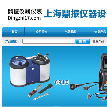
首页
公司简介
产品展示
热卖产品
主营产品：
产品搜索
：