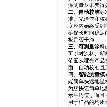
泽测量从未变得
二、自动校准
标
准。光泽仪和校
底座内始终受到
确保长时间稳定
板是否干净。
三、可测量涂料
可以对涂料、塑
范围从哑光产品
面，自动校准且
四、智能测量模
能简单快速地显
为您快速简单地
示平均值，而且
用于样品的均质