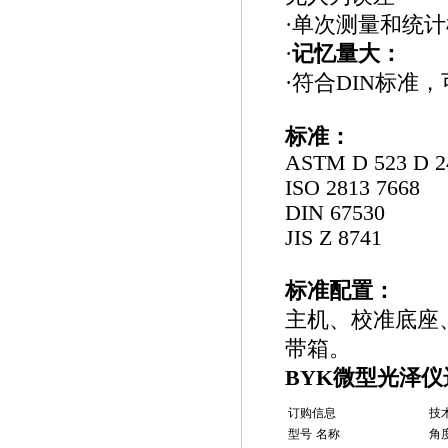
·单次测量和统
·
记忆量大：
·符合DIN标准，
标准：
ASTM D 523 D 2
ISO 2813 7668
DIN 67530
JIS Z 8741
标准配置：
主机、校准底座
带箱。
BYK微型光泽仪
订购信息
技
型号
名称
角