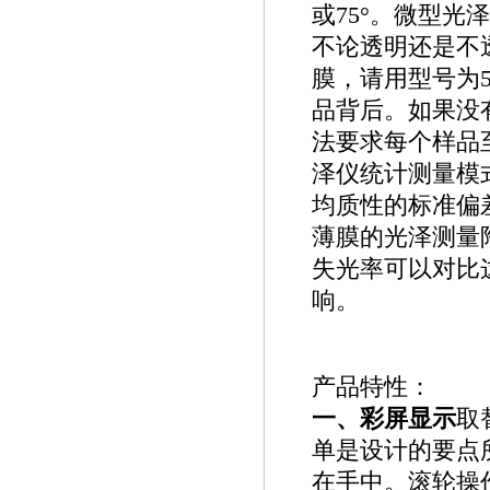
或75°。微型光
不论透明还是不
膜，请用型号为
品背后。如果没
法要求每个样品
泽仪统计测量模
均质性的标准偏
薄膜的光泽测量
失光率可以对比
响。
产品特性：
一、彩屏显示
取
单是设计的要点
在手中。滚轮操