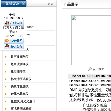
产品目录
更多...
产品展示
涂膜机
手机：
18019465039
德国Erichsen
德国BYK-Gardner
联系人：谢文清
手机：
英国Elcometer
13472521719
耐磨试验机
色差仪光泽仪
超声波探伤仪
超声波测厚仪
点击放大
涂层测厚仪
Fischer DUALSCOPEDMP
杯突冲压试验仪
Fischer DUALSCOPEDMP2
Fischer DUALSCOPEDMP2
铁素体检测仪
系列的便携性、功
DMP
金属电导率仪
触式和非破坏性测量铁
求的型号选择：
ISOSCO
色差仪/分光光度计
·
广泛的探头组合，
环境检测试验箱
·
存储容量：
批
2500