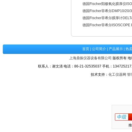
德国Fischer阳极氧化膜厚仪ISO
德国Fischer菲希尔DMP10/20/
德国Fischer菲希尔膜厚计DELTA
德国Fischer菲希尔ISOSCOPE
首页
|
公司简介
|
产品展示
|
热
上海鼎振仪器设备有限公司
版权所有 地
联系人：谢文清 电话：86-21-32535037 手机：1347252171
技术支持：
化工仪器网
管
推