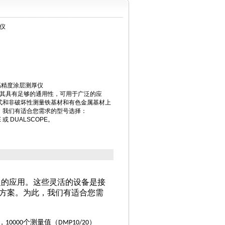
厚仪
30高精度涂层测厚仪
使其具有足够的通用性，可用于广泛的应
式和非破坏性测量铁基材和有色金属基材上
，我们有适合您需求的型号选择：
E 或 DUALSCOPE。
泛的应用。这些灵活的设备是接
方案。为此，我们有适合您需
，
个测量值（
）
10000
DMP10/20