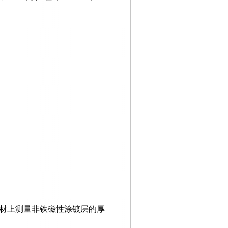
材上测量非铁磁性涂镀层的厚