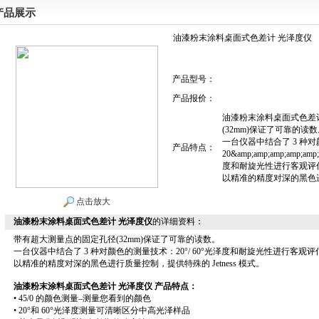
产品展示
油漆粉末涂料桌面式色差计 光泽度仪
产品型号：
产品报价：
油漆粉末涂料桌面式色差
(32mm)保证了可靠的读数
一台仪器中结合了 3 种
产品特点：
20&amp;amp;amp;amp;amp;
度和耐旋光性进行客观评
以精准的精度对深的黑色进行
点击放大
油漆粉末涂料桌面式色差计 光泽度仪
的详细资料：
带有超大测量点的固定孔径(32mm)保证了可靠的读数。
一台仪器中结合了 3 种对颜色的测量技术：20°/ 60°光泽度和耐旋光性进行客观评
以精准的精度对深的黑色进行质量控制，提供特殊的 Jetness 模式。
油漆粉末涂料桌面式色差计 光泽度仪
产品特点：
• 45/0 的颜色测量–测量您看到的颜色
• 20°和 60°光泽度测量可清晰区分中高光泽样品