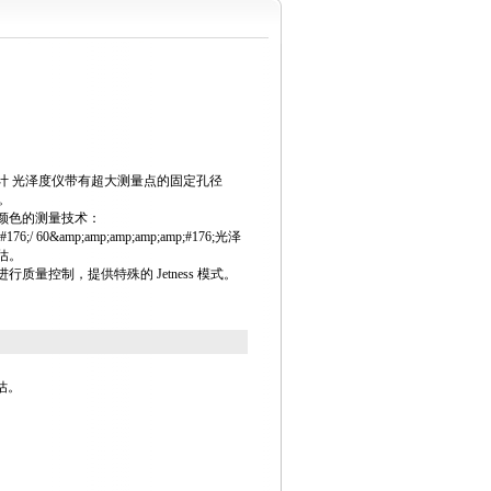
计 光泽度仪带有超大测量点的固定孔径
。
对颜色的测量技术：
#176;/ 60&amp;amp;amp;amp;amp;#176;光泽
估。
质量控制，提供特殊的 Jetness 模式。
估。