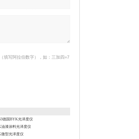
（填写阿拉伯数字），如：三加四=7
/4563德国BYK光泽度仪
BYK油漆涂料光泽度仪
YK微型光泽度仪