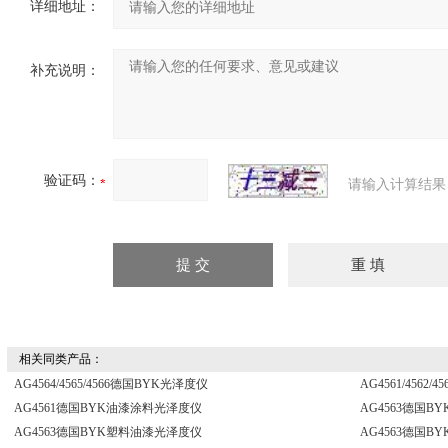
详细地址：
补充说明：
验证码：
请输入计算结果
相关同类产品：
AG4564/4565/4566德国BYK光泽度仪
AG4561/4562
AG4561德国BYK油漆涂料光泽度仪
AG4563德国
AG4563德国BYK塑料油漆光泽度仪
AG4563德国B