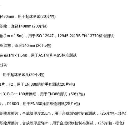
布
90mm，用于起球测试(20片/包)
物，直径140mm (20片/包)
1m x 1.5m) ，用于ISO 12947，12945-2和BS EN 13770标准测试
造布，直径140mm (20片/包)
布(1m x 1.5m)，用于ASTM 和M&S标准测试
泡沫衬
- 用于起球测试头(20个/包)
擦片，F2，用于EN 388防护手套测试(20片/包)
r PL31B Gritt 180摩擦纸，用于EN388测试（50张/包）
，P180G，用于EN530涂层织物测试(25片/包)
t合成织物摩擦片，合成胶厚度35µm，用于合成织物控制布测试， (25片/包 - 绿色)
t合成织物摩擦片，合成胶厚度5µm，用于合成织物控制布测试， (25片/包 - 橙色)