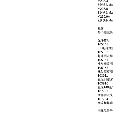
M235/3
6测试头Mart
M235/8
8测试头Mart
M235/9A
9测试头Mart
包含
每个测试头
配件货号
105148
ISO起球性
105153
起球测试样
105151
袜类摩擦测
105158
袜类摩擦测
103911
直径38毫
103916
直径140
107703
摩擦测试头
107704
摩擦和起球
消耗品货号