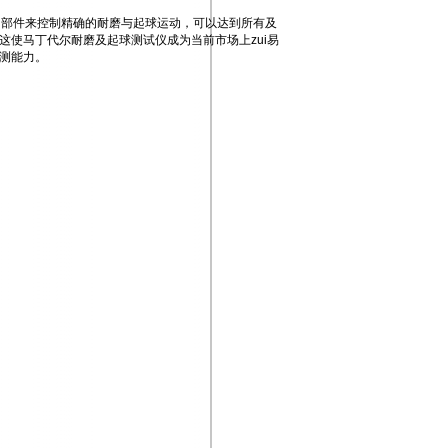
精密的部件来控制精确的耐磨与起球运动，可以达到所有及
这使马丁代尔耐磨及起球测试仪成为当前市场上zui易
检测能力。