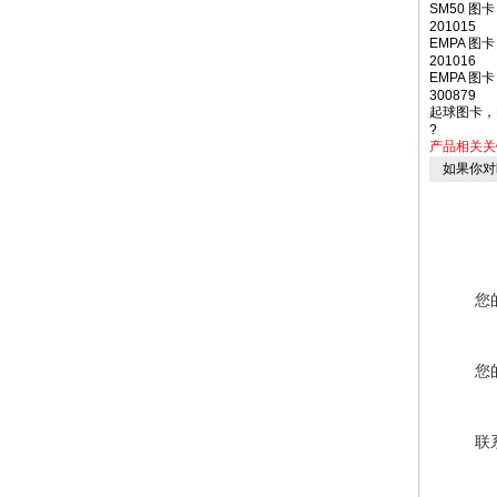
SM50 图卡
201015
EMPA 图卡
201016
EMPA 图卡
300879
起球图卡，M&
?
产品相关
如果你对
您
您
联