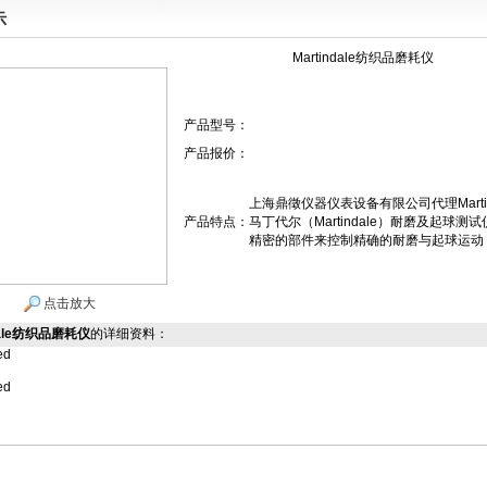
示
Martindale纺织品磨耗仪
产品型号：
产品报价：
上海鼎徵仪器仪表设备有限公司代理Marti
产品特点：
马丁代尔（Martindale）耐磨及起
精密的部件来控制精确的耐磨与起球运动
点击放大
ndale纺织品磨耗仪
的详细资料：