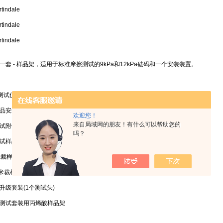
indale
indale
indale
一套 - 样品架，适用于标准摩擦测试的9kPa和12kPa砝码和一个安装装置。
测试仪附件(1个测试头)
品安装装置
欢迎您！
来自局域网的朋友！有什么可以帮助您的
试附件(1个测试头)
吗？
试样品安装装置
米裁样器
毫米裁样器，用于磨料和衬毡
升级套装(1个测试头)
测试套装用丙烯酸样品架