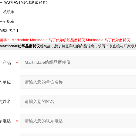
 – IWS和ASTM起球测试 (4套)
 – 机织布
 – 针织布
S P17-1
关键字：
Martindale
Martindale
马丁代尔纺织品磨耗仪
Martindale
马丁代尔磨耗仪
Martindale纺织品磨耗仪
感兴趣，想了解更详细的产品信息，填写下表直接与厂家联
产品：
的单位：
的姓名：
系电话：