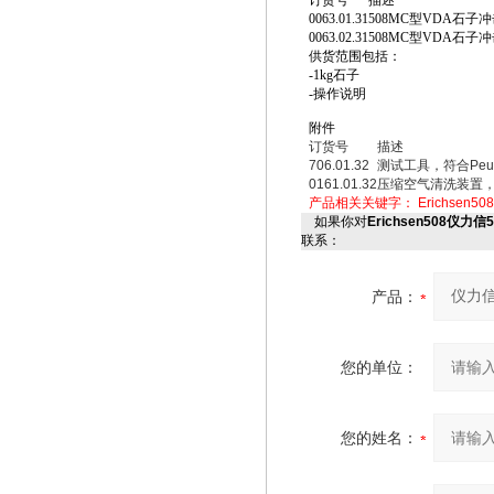
订货号
描述
0063.01.31
508MC型VDA石
0063.02.31
508MC型VDA石
供货范围包括：
-1kg石子
-操作说明
附件
订货号
描述
706.01.32
测试工具，符合Peuge
0161.01.32
压缩空气清洗装置
产品相关关键字：
Erichsen508
如果你对
Erichsen508仪力
联系：
产品：
您的单位：
您的姓名：