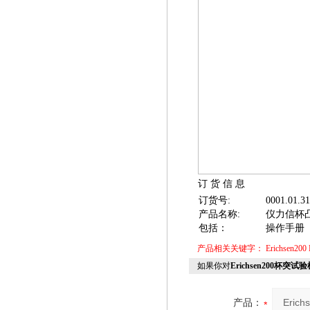
订 货 信 息
订货号:
0001.01.31
产品名称
:
仪力信杯凸
包括：
操作手册
产品相关关键字：
Erichsen200
如果你对
Erichsen200杯突试验
产品：