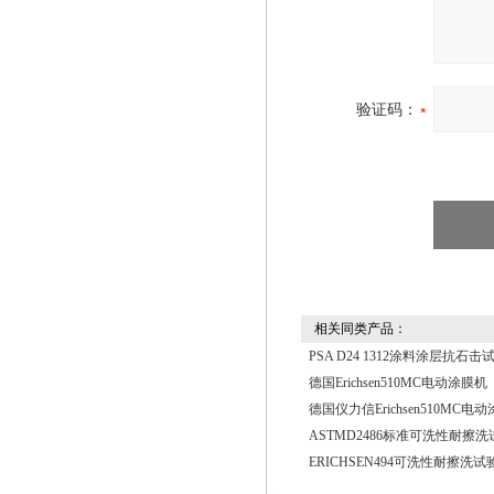
验证码：
相关同类产品：
PSA D24 1312涂料涂层抗石击
德国Erichsen510MC电动涂膜机
德国仪力信Erichsen510MC电
ASTMD2486标准可洗性耐擦洗试
ERICHSEN494可洗性耐擦洗试