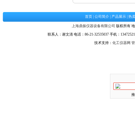
首页
|
公司简介
|
产品展示
|
热
上海鼎振仪器设备有限公司
版权所有 地
联系人：谢文清 电话：86-21-32535037 手机：134725217
技术支持：
化工仪器网
管
推