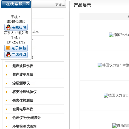
产品目录
更多...
产品展示
涂膜机
手机：
18019465039
德国Erichsen
德国BYK-Gardner
联系人：谢文清
手机：
英国Elcometer
13472521719
耐磨试验机
色差仪光泽仪
超声波探伤仪
超声波测厚仪
涂层测厚仪
杯突冲压试验仪
铁素体检测仪
金属电导率仪
色差仪/分光光度计
环境检测试验箱