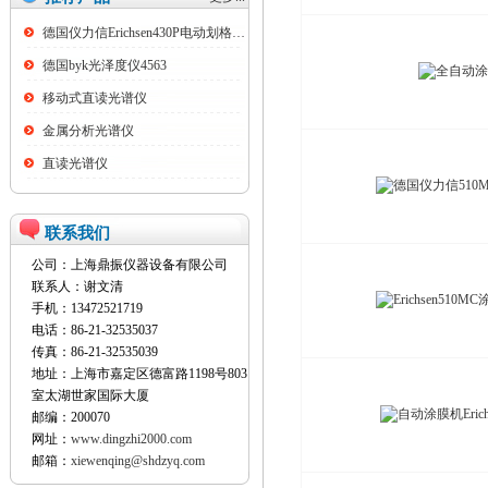
德国仪力信Erichsen430P电动划格试验仪
德国byk光泽度仪4563
移动式直读光谱仪
金属分析光谱仪
直读光谱仪
联系我们
公司：上海鼎振仪器设备有限公司
联系人：谢文清
手机：13472521719
电话：86-21-32535037
传真：86-21-32535039
地址：上海市嘉定区德富路1198号803
室太湖世家国际大厦
邮编：200070
网址：
www.dingzhi2000.com
邮箱：
xiewenqing@shdzyq.com