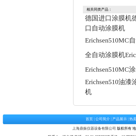
相关同类产品：
德国进口涂膜机
口自动涂膜机
Erichsen51
全自动涂膜机Erich
Erichsen510M
Erichsen510油
机
首页
|
公司简介
|
产品展示
|
热
上海鼎振仪器设备有限公司
版权所有 地