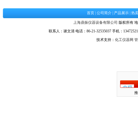
首页
|
公司简介
|
产品展示
|
热
上海鼎振仪器设备有限公司
版权所有 地
联系人：谢文清 电话：86-21-32535037 手机：134725217
技术支持：
化工仪器网
管
推