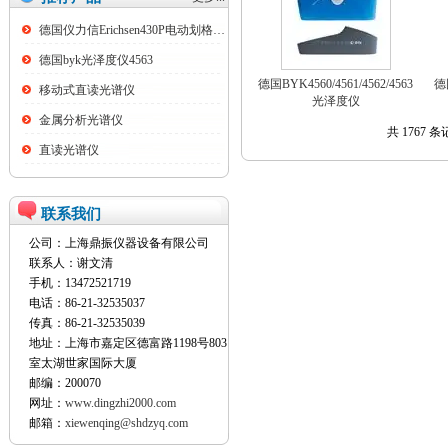
德国仪力信Erichsen430P电动划格试验仪
德国byk光泽度仪4563
德国BYK4560/4561/4562/4563
德
移动式直读光谱仪
光泽度仪
金属分析光谱仪
共 1767 条
直读光谱仪
联系我们
公司：上海鼎振仪器设备有限公司
联系人：谢文清
手机：13472521719
电话：86-21-32535037
传真：86-21-32535039
地址：上海市嘉定区德富路1198号803
室太湖世家国际大厦
邮编：200070
网址：
www.dingzhi2000.com
邮箱：
xiewenqing@shdzyq.com