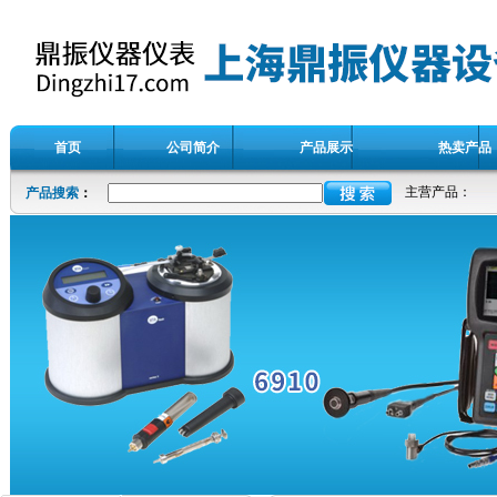
首页
公司简介
产品展示
热卖产品
主营产品：
产品搜索
：