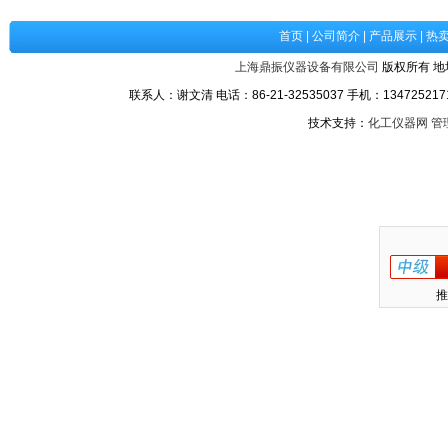
首页
|
公司简介
|
产品展示
|
热
上海鼎振仪器设备有限公司
版权所有 地
联系人：谢文清 电话：86-21-32535037 手机：1347252171
技术支持：
化工仪器网
管
推