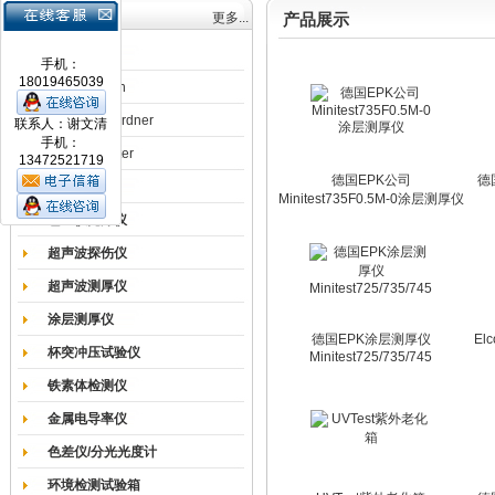
产品目录
更多...
产品展示
涂膜机
手机：
18019465039
德国Erichsen
德国BYK-Gardner
联系人：谢文清
手机：
英国Elcometer
13472521719
德国EPK公司
德国
耐磨试验机
Minitest735F0.5M-0涂层测厚仪
色差仪光泽仪
超声波探伤仪
超声波测厚仪
涂层测厚仪
德国EPK涂层测厚仪
El
杯突冲压试验仪
Minitest725/735/745
铁素体检测仪
金属电导率仪
色差仪/分光光度计
环境检测试验箱