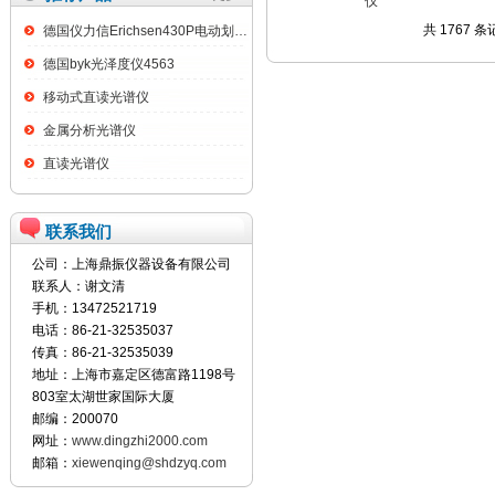
仪
共 1767 条
德国仪力信Erichsen430P电动划格试验仪
德国byk光泽度仪4563
移动式直读光谱仪
金属分析光谱仪
直读光谱仪
联系我们
公司：上海鼎振仪器设备有限公司
联系人：谢文清
手机：13472521719
电话：86-21-32535037
传真：86-21-32535039
地址：上海市嘉定区德富路1198号
803室太湖世家国际大厦
邮编：200070
网址：
www.dingzhi2000.com
邮箱：
xiewenqing@shdzyq.com