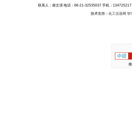
联系人：谢文清 电话：86-21-32535037 手机：1347252171
技术支持：
化工仪器网
管
推