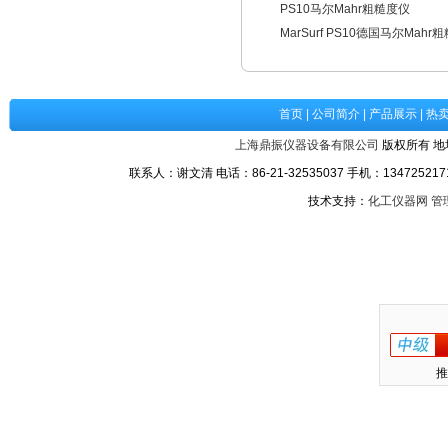
PS10马尔Mahr粗糙度仪
MarSurf PS10德国马尔Mahr
首页
|
公司简介
|
产品展示
|
热
上海鼎振仪器设备有限公司
版权所有 地
联系人：谢文清 电话：86-21-32535037 手机：1347252171
技术支持：
化工仪器网
管
推