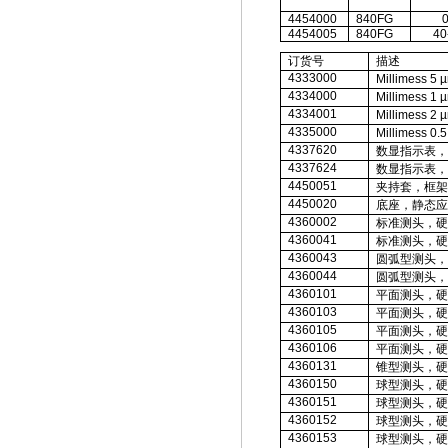
4454000
840FG
0
4454005
840FG
40
订货号
描述
4333000
Millimess 5 
4334000
Millimess 1 
4334001
Millimess 2 
4335000
Millimess 0.
4337620
数显指示表，
4337624
数显指示表，
4450051
夹持套，框架
4450020
底座，静态应
4360002
标准测头，硬
4360041
标准测头，硬
4360043
圆弧型测头，
4360044
圆弧型测头，
4360101
平面测头，硬
4360103
平面测头，硬
4360105
平面测头，硬
4360106
平面测头，硬
4360131
锥型测头，硬
4360150
球型测头，硬
4360151
球型测头，硬
436015
2
球型测头，硬
436015
3
球型测头，硬