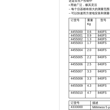
还是在生产控制中
•
用途广泛，极其灵活
–
每个仪器都有很大的测量范围
–
可以快速而方便地安装和测量
订货号
重量
型号
Kg
4455000
0.6
840FS
4455001
0.9
840FS
4455002
1.3
840FS
4455003
1.7
840FS
4455004
2.0
840FS
4455005
2.2
840FS
4455006
2.5
840FS
4455007
3.3
840FS
4455008
3.3
840FS
4455009
4.3
840FS
4455010
4.7
840FS
订货号
描述
4333000
Millimess 5 