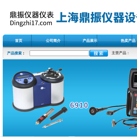
首页
公司简介
产品展示
热卖产品
主营产品：
产品搜索
：