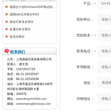
产品：
德国仪力信Erichsen430P电动划格试验仪
德国byk光泽度仪4563
您的单位：
移动式直读光谱仪
金属分析光谱仪
您的姓名：
直读光谱仪
联系电话：
联系我们
公司：上海鼎振仪器设备有限公司
联系人：谢文清
常用邮箱：
手机：13472521719
电话：86-21-32535037
传真：86-21-32535039
省份：
地址：上海市嘉定区德富路1198号
803室太湖世家国际大厦
邮编：200070
详细地址：
网址：
www.dingzhi2000.com
邮箱：
xiewenqing@shdzyq.com