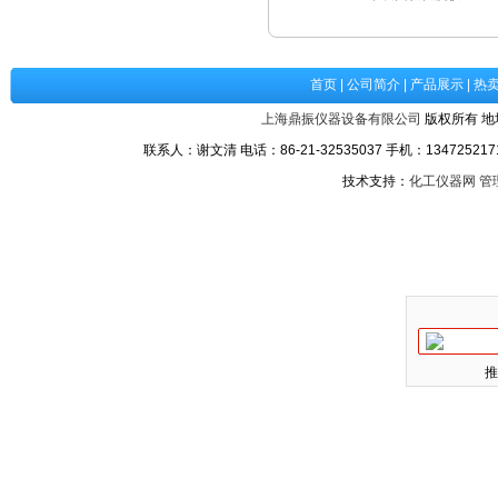
首页
|
公司简介
|
产品展示
|
热
上海鼎振仪器设备有限公司
版权所有 地
联系人：谢文清 电话：86-21-32535037 手机：1347252171
技术支持：
化工仪器网
管
推