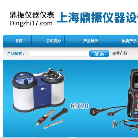
首页
公司简介
产品展示
热卖产品
主营产品：
产品搜索
：