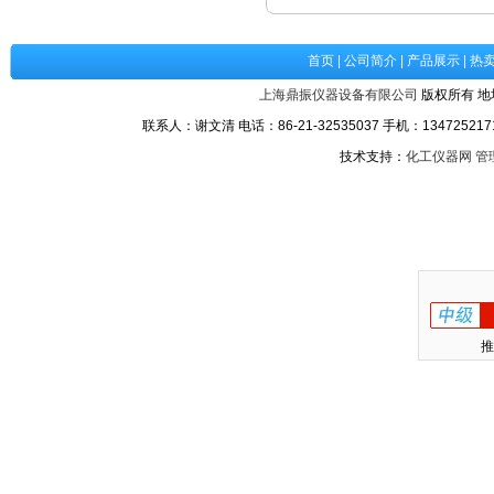
首页
|
公司简介
|
产品展示
|
热
上海鼎振仪器设备有限公司
版权所有 地
联系人：谢文清 电话：86-21-32535037 手机：1347252171
技术支持：
化工仪器网
管
推