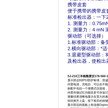
携带皮套
便于携带的携带皮
标准检出器：一下
1. 测量力：0.7
2. 测量力：4 m
驱动部（可选择）
1.标准驱动部：
2.横向驱动部：
3.退避型驱动部
及检出器，使检出
SJ-210三丰粗糙度仪178-560-
显示部达到IP53防护标准，防
内置电池，充电后，可以在不能
标配中包括一个便携式仪器箱，
内置存储记忆功能至多可存放1
测量结果清晰地显示在宽大的液
轻轻推开上盖，按下相关的按键
显示部后的面板上有连接Digim