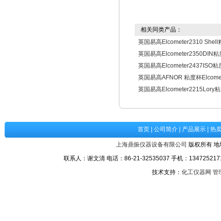
相关同类产品：
英国易高Elcometer2310 She
英国易高Elcometer2350DIN
英国易高Elcometer2437ISO粘
英国易高AFNOR 粘度杯Elcomet
英国易高Elcometer2215Lory
首页
|
公司简介
|
产品展示
|
热
上海鼎振仪器设备有限公司
版权所有 地
联系人：谢文清 电话：86-21-32535037 手机：1347252171
技术支持：
化工仪器网
管