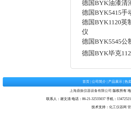
德国BYK油漆清漆
德国BYK5415
德国BYK1120
仪
德国BYK5545
德国BYK毕克11
首页
|
公司简介
|
产品展示
|
热
上海鼎振仪器设备有限公司
版权所有 地
联系人：谢文清 电话：86-21-32535037 手机：134725217
技术支持：
化工仪器网
管