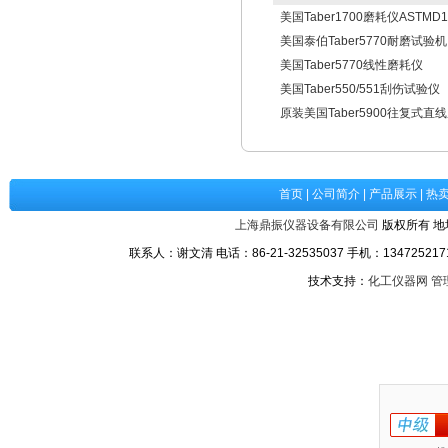
美国Taber1700磨耗仪ASTMD1
美国泰伯Taber5770耐磨试验机
美国Taber5770线性磨耗仪
美国Taber550/551刮伤试验仪
原装美国Taber5900往复式直
首页
|
公司简介
|
产品展示
|
热
上海鼎振仪器设备有限公司
版权所有 地
联系人：谢文清 电话：86-21-32535037 手机：1347252171
技术支持：
化工仪器网
管