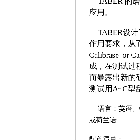
TABER 
应用。
TABER
作用要求，从
Calibrase 
成，在测试过
而暴露出新的
测试用A~C
语言：英语、
或荷兰语
配置清单：