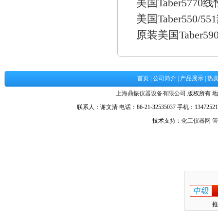
美国Taber577
美国Taber550/
原装美国Taber
首页
|
公司简介
|
产品展示
|
热
上海鼎振仪器设备有限公司
版权所有 地
联系人：谢文清 电话：86-21-32535037 手机：134725217
技术支持：
化工仪器网
管
推