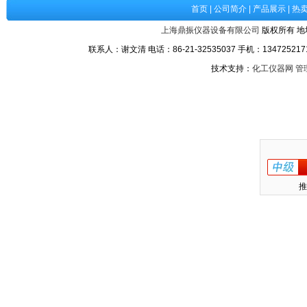
首页
|
公司简介
|
产品展示
|
热
上海鼎振仪器设备有限公司
版权所有 地
联系人：谢文清 电话：86-21-32535037 手机：1347252171
技术支持：
化工仪器网
管
推