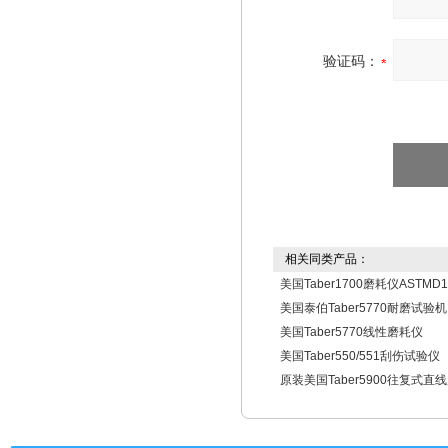
验证码：
相关同类产品：
美国Taber1700磨耗仪ASTMD1
美国泰伯Taber5770耐磨试验机
美国Taber5770线性磨耗仪
美国Taber550/551刮伤试验仪
原装美国Taber5900往复式直