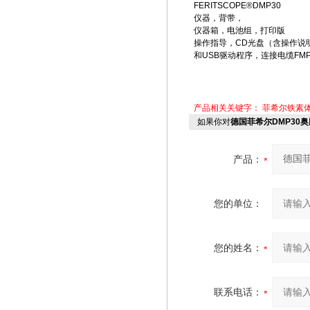
FERITSCOPE®DMP30
仪器，背带，
仪器箱，电池组，打印版
操作指导，CD光盘（含操作说
和USB驱动程序，连接电缆FMP
产品相关关键字：
菲希尔铁素
如果你对
德国菲希尔DMP30
产品：
您的单位：
您的姓名：
联系电话：