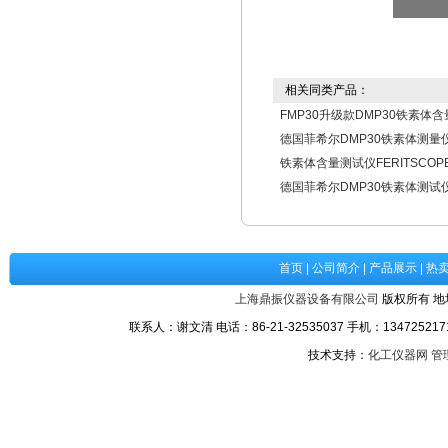
相关同类产品：
FMP30升级款DMP30铁素体
德国菲希尔DMP30铁素体测量
铁素体含量测试仪FERITSCOPE
德国菲希尔DMP30铁素体测试
首页
|
公司简介
|
产品展示
|
热
上海鼎振仪器设备有限公司
版权所有 地
联系人：谢文清 电话：86-21-32535037 手机：1347252171
技术支持：
化工仪器网
管