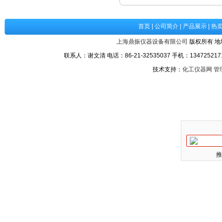
首页
|
公司简介
|
产品展示
|
热
上海鼎振仪器设备有限公司
版权所有 地
联系人：谢文清 电话：86-21-32535037 手机：1347252171
技术支持：
化工仪器网
管
推