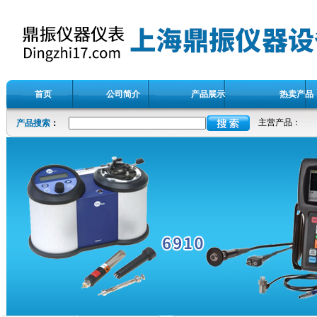
首页
公司简介
产品展示
热卖产品
主营产品：
产品搜索
：