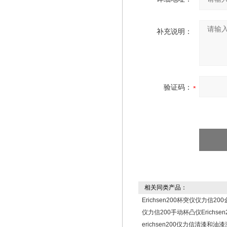
补充说明：
验证码：
相关同类产品：
Erichsen200杯突仪仪力信2
仪力信200手动杯凸仪Erichse
erichsen200仪力信清漆和油漆测