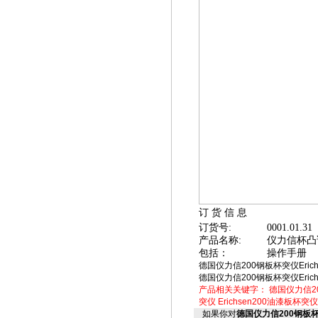
订 货 信 息
订货号:
0001.01.31
产品名称
:
仪力信杯凸试
包括：
操作手册
德国仪力信200钢板杯突仪Eric
德国仪力信200钢板杯突仪Eric
产品相关关键字：
德国仪力信2
突仪
Erichsen200油漆板杯突仪
如果你对
德国仪力信200钢板杯突