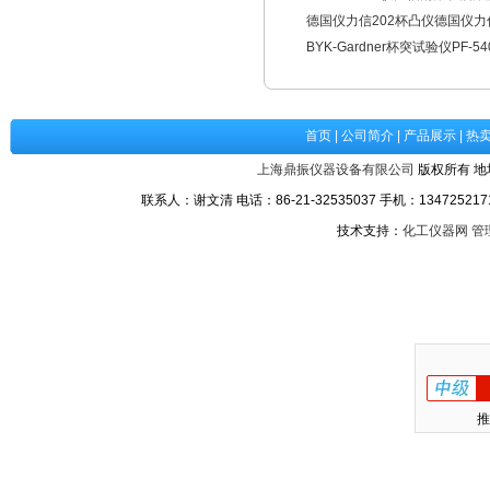
德国仪力信202杯凸仪德国仪力
BYK-Gardner杯突试验仪PF-
首页
|
公司简介
|
产品展示
|
热
上海鼎振仪器设备有限公司
版权所有 地
联系人：谢文清 电话：86-21-32535037 手机：1347252171
技术支持：
化工仪器网
管
推