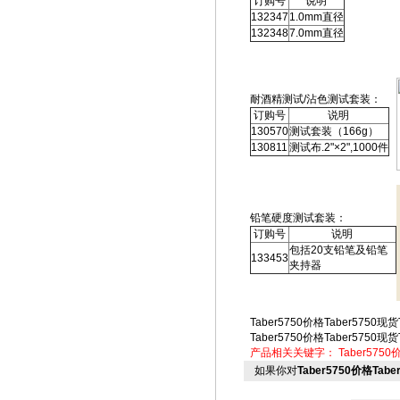
订购号
说明
132347
1.0mm直径
132348
7.0mm直径
耐酒精测试/沾色测试套装：
订购号
说明
130570
测试套装（166g）
130811
测试布.2"×2",1000件
铅笔硬度测试套装：
订购号
说明
包括20支铅笔及铅笔
133453
夹持器
Taber5750价格Taber5750现货
Taber5750价格Taber5750现货
产品相关关键字：
Taber5750
如果你对
Taber5750价格Tabe