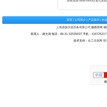
原装美国Taber5900往复式直
首页
|
公司简介
|
产品展示
|
热
上海鼎振仪器设备有限公司
版权所有 地
联系人：谢文清 电话：86-21-32535037 手机：1347252171
技术支持：
化工仪器网
管
推