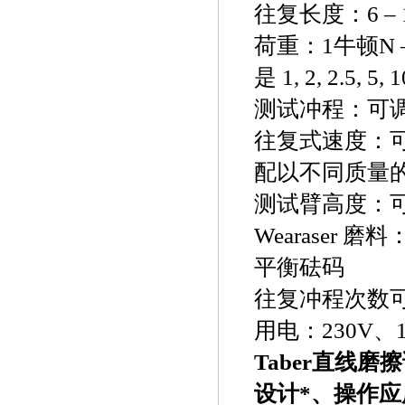
往复长度：6 – 155
荷重：1牛顿N 
是 1, 2, 2.5, 5
测试冲程：可调(6
往复式速度：可调
配以不同质量的
测试臂高度：可调
Wearaser
平衡砝码
往复冲程次数可设
用电：230V、
Taber直线磨
设计*、操作应