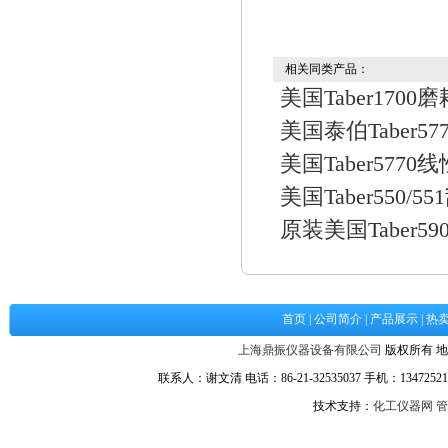
相关同类产品：
美国Taber1700
美国泰伯Taber5
美国Taber577
美国Taber550/
原装美国Taber
首页
|
公司简介
|
产品展示
|
热
上海鼎振仪器设备有限公司
版权所有 地
联系人：谢文清 电话：86-21-32535037 手机：134725217
技术支持：
化工仪器网
管