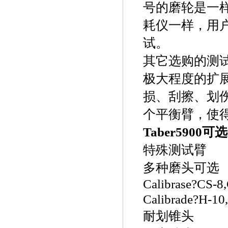
号的磨轮是一样
耗仪一样，用
试。
其它选购的测
极大程度的扩
损、刮擦、划
个平衡臂，使
Taber5900
特殊测试臂
多种磨头可选
Calibrase?CS-8
Calibrade?H-10
耐划锥头