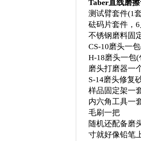
Taber直线
测试臂套件(1套
砝码片套件，6片(1N
不锈钢磨料固
CS-10磨头一包
H-18磨头一包(
磨头打磨器一
S-14磨头修复
样品固定架一套
内六角工具一套
毛刷一把
随机还配备磨头
寸就好像铅笔上