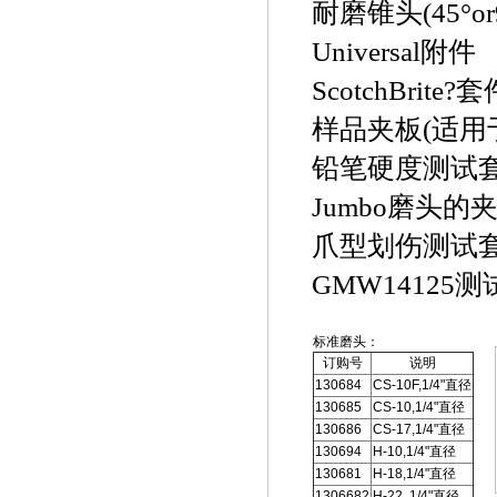
耐磨锥头(45°or9
Universal附件
ScotchBrite?
样品夹板(适用
铅笔硬度测试
Jumbo磨头的
爪型划伤测试
GMW14125
标准磨头：
订购号
说明
130684
CS-10F,1/4"直径
130685
CS-10,1/4"直径
130686
CS-17,1/4"直径
130694
H-10,1/4"直径
130681
H-18,1/4"直径
1306682
H-22 ,1/4"直径