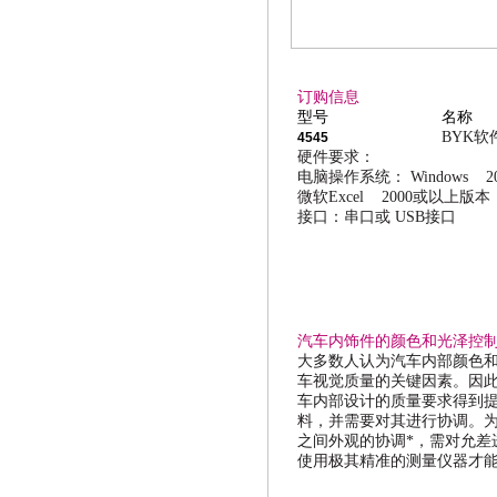
订购信息
型号
名称
BYK
软
4545
硬件要求：
电脑操作系统：
Windows 2
微软
Excel 2000
或以上版本
接口：串口或
USB
接口
汽车内饰件的颜色和光泽控
大多数人认为汽车内部颜色
车视觉质量的关键因素。因
车内部设计的质量要求得到
料，并需要对其进行协调。
之间外观的协调*，需对允差
使用极其精准的测量仪器才