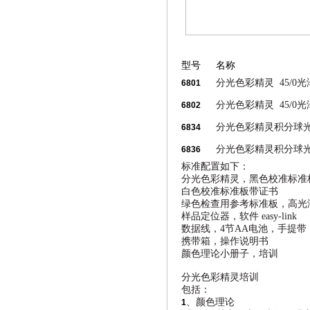
型号
名称
分光色彩精灵
45/0
光
6801
分光色彩精灵
45/0
光
6802
分光色彩精灵积分球
6834
分光色彩精灵积分球
6836
标准配置如下：
分光色彩精灵，黑色校准标准
白色校准标准板带证书
绿色检查用参考标准板，高光
样品定位器，软件 easy-link
数据线，4节AA电池，手提带，
携带箱，操作说明书
颜色理论小册子，培训
分光色彩精灵培训
包括：
、颜色理论
1