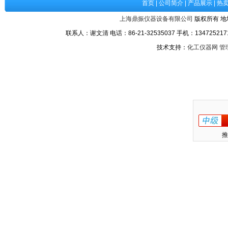
首页
|
公司简介
|
产品展示
|
热
上海鼎振仪器设备有限公司
版权所有 地
联系人：谢文清 电话：86-21-32535037 手机：1347252171
技术支持：
化工仪器网
管
推