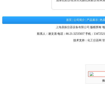
油漆色差仪/喷涂分光颜色测量仪/粉末
首页
|
公司简介
|
产品展示
|
热
上海鼎振仪器设备有限公司
版权所有 地
联系人：谢文清 电话：86-21-32535037 手机：134725217
技术支持：
化工仪器网
管
推