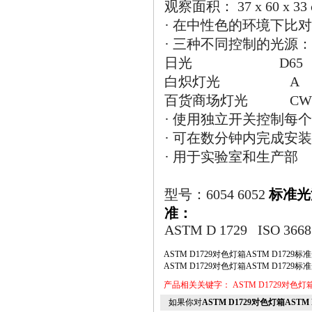
观察面积： 37 x 60 x 33
·
在中性色的环境下比对
·
三种不同控制的光源：
日光
D65
白炽灯光 A
百货商场灯光 CW
·
使用独立开关控制每个
·
可在数分钟内完成安装
·
用于实验室和生产部
标准光
型号：
6054 6052
准：
ASTM D 1729
ISO 3668 
ASTM D1729对色灯箱ASTM D1729
ASTM D1729对色灯箱ASTM D1729
产品相关关键字：
ASTM D1729对色灯
如果你对
ASTM D1729对色灯箱ASTM