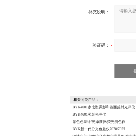
补充说明：
验证码：
相关同类产品：
BYK4601参比型雾影和镜面反射光泽仪
BYK4601雾影光泽仪
颜色色差计/光泽度仪/荧光测色仪
BYK新一代分光色差仪7070/7075