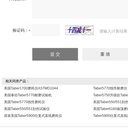
验证码：
请输入计算结果
相关同类产品：
美国Taber1700磨耗仪ASTMD1044
Taber5770线性耐磨仪
美国泰伯Taber5770耐磨试验机
Taber5750升级款Ta
美国Taber5770线性磨耗仪
美国Taber550/551
美国Taber550/551刮伤试验仪
美国Taber6160振
原装美国Taber5900往复式直线磨耗仪
Taber5900往复式