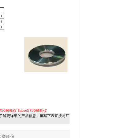
g）
g）
g）
5750磨耗仪
Taber5750磨耗仪
了解更详细的产品信息，填写下表直接与厂