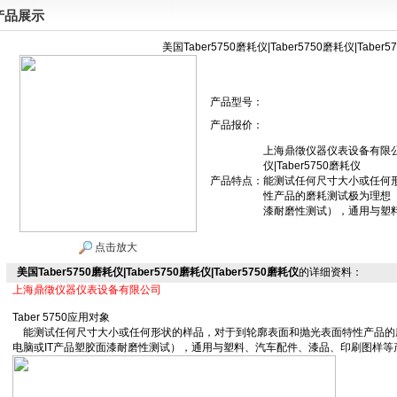
产品展示
美国Taber5750磨耗仪|Taber5750磨耗仪|Taber
产品型号：
产品报价：
上海鼎徵仪器仪表设备有限公司代理
仪|Taber5750磨耗仪
产品特点：
能测试任何尺寸大小或任何
性产品的磨耗测试极为理想（
漆耐磨性测试），通用与塑
点击放大
美国Taber5750磨耗仪|Taber5750磨耗仪|Taber5750磨耗仪
的详细资料：
上海鼎徵仪器仪表设备有限公司
Taber 5750应用对象
能测试任何尺寸大小或任何形状的样品，对于到轮廓表面和抛光表面特性产品的
电脑或IT产品塑胶面漆耐磨性测试），通用与塑料、汽车配件、漆品、印刷图样等