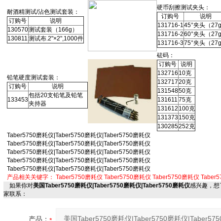
硬币刮擦测试夹头：
耐酒精测试/沾色测试套装：
订购号
说明
订购号
说明
131716-1
45°夹头（27
130570
测试套装（166g）
131716-2
60°夹头（27
130811
测试布.2"×2",1000件
131716-3
75°夹头（27
砝码：
订购号
说明
132716
10克
铅笔硬度测试套装：
132717
20克
订购号
说明
131548
50克
包括20支铅笔及铅笔
133453
131611
75克
夹持器
131612
100克
131373
150克
130285
252克
Taber5750磨耗仪|Taber5750磨耗仪|Taber5750磨耗仪
Taber5750磨耗仪|Taber5750磨耗仪|Taber5750磨耗仪
Taber5750磨耗仪|Taber5750磨耗仪|Taber5750磨耗仪
Taber5750磨耗仪|Taber5750磨耗仪|Taber5750磨耗仪
Taber5750磨耗仪|Taber5750磨耗仪|Taber5750磨耗仪
产品相关关键字：
Taber5750磨耗仪
Taber5750磨耗仪
Taber5750磨耗仪
Taber
如果你对
美国Taber5750磨耗仪|Taber5750磨耗仪|Taber5750磨耗仪
感兴趣，想
家联系：
产品：