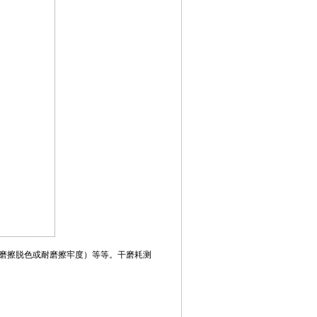
磨擦脱色或耐磨擦牢度）等等。干磨耗测