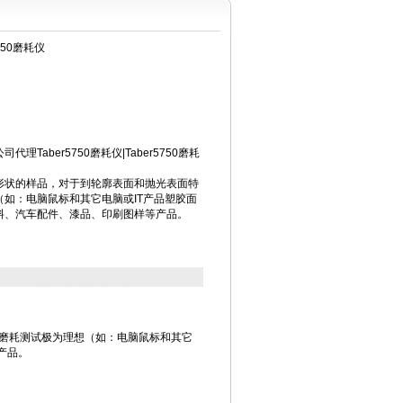
5750磨耗仪
Taber5750磨耗仪|Taber5750磨耗
形状的样品，对于到轮廓表面和抛光表面特
如：电脑鼠标和其它电脑或IT产品塑胶面
料、汽车配件、漆品、印刷图样等产品。
磨耗测试极为理想（如：电脑鼠标和其它
产品。