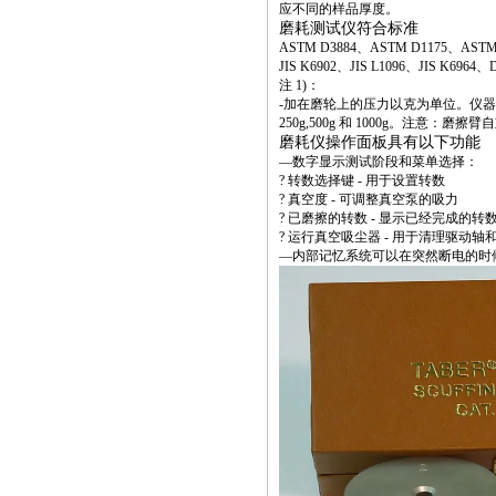
应不同的样品厚度。
磨耗测试仪符合标准
ASTM D3884、ASTM D1175、ASTM D
JIS K6902、JIS L1096、JIS K6964
注 1)：
-加在磨轮上的压力以克为单位。仪
250g,500g 和 1000g。注意：
磨耗仪操作面板具有以下功能
—数字显示测试阶段和菜单选择：
? 转数选择键 - 用于设置转数
? 真空度 - 可调整真空泵的吸力
? 已磨擦的转数 - 显示已经完成的转
? 运行真空吸尘器 - 用于清理驱动轴
—内部记忆系统可以在突然断电的时