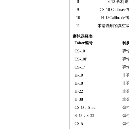
8
S-12 长柄刷
9
CS-10 Calibras
10
H-18Calibrade
11
带清洗刷的真空
磨轮选择表
Taber编号
种
CS-10
弹
CS-10F
弹
CS-17
弹
H-10
非
H-18
非
H-22
非
H-38
非
CS-O，S-32
弹
S-42，S-33
弹
CS-5
弹