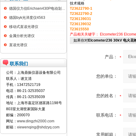
技术规格
德国仪力信Erichsen430P电动划格试验仪
T23622790-1
T23622790-2
德国byk光泽度仪4563
T236139031
T236139032
移动式直读光谱仪
T23615550
产品相关关键字：
Elcometer236
Elcome
金属分析光谱仪
如果你对
Elcometer236 30kV 电火
直读光谱仪
产品：
联系我们
公司：上海鼎振仪器设备有限公司
您的单位：
联系人：谢文清
手机：13472521719
电话：86-21-32535037
您的姓名：
传真：86-21-32535039
地址：上海市嘉定区德富路1198号
803室太湖世家国际大厦
联系电话：
邮编：200070
网址：
www.dingzhi2000.com
邮箱：
xiewenqing@shdzyq.com
常用邮箱：