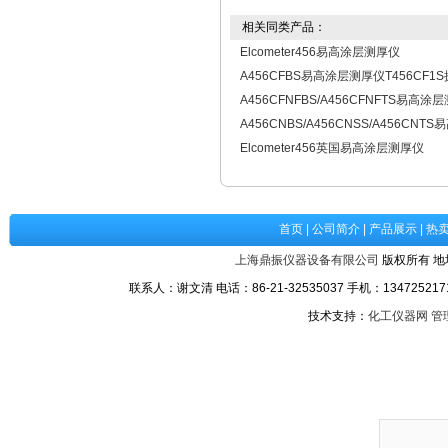
相关同类产品：
Elcometer456易高涂层测厚仪
A456CFBS易高涂层测厚仪T456CF1
A456CFNFBS/A456CFNFTS易高涂
A456CNBS/A456CNSS/A456CN
Elcometer456英国易高涂层测厚仪
首页
|
公司简介
|
产品展示
|
热
上海鼎振仪器设备有限公司
版权所有 地
联系人：谢文清 电话：86-21-32535037 手机：1347252171
技术支持：
化工仪器网
管