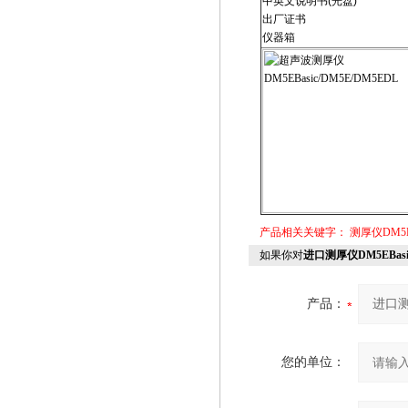
中英文说明书(光盘)
出厂证书
仪器箱
产品相关关键字：
测厚仪DM5EB
如果你对
进口测厚仪DM5EBasic
产品：
您的单位：