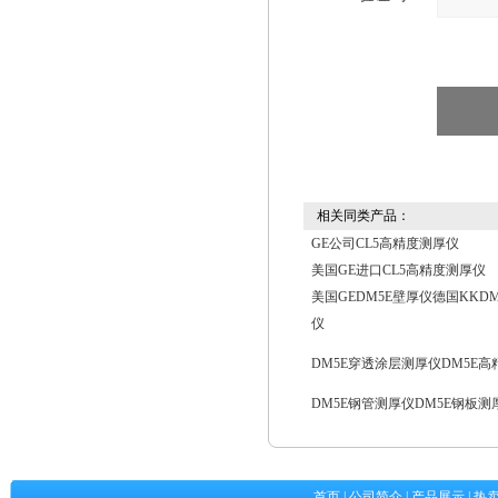
相关同类产品：
GE公司CL5高精度测厚仪
美国GE进口CL5高精度测厚仪
美国GEDM5E壁厚仪德国KKD
仪
DM5E穿透涂层测厚仪DM5E
DM5E钢管测厚仪DM5E钢板测
首页
|
公司简介
|
产品展示
|
热