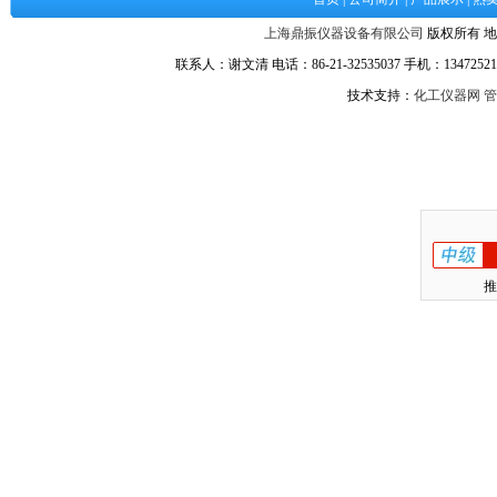
上海鼎振仪器设备有限公司
版权所有 地
联系人：谢文清 电话：86-21-32535037 手机：134725217
技术支持：
化工仪器网
管
推