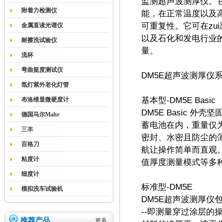
监测超声波测厚仪。
附着力检测仪
能，在正常温度以及
可重复性。它可在zu
金属直读光谱仪
以及石化和发电行业
耐擦洗试验仪
量。
流杯
弯曲挺度测试仪
DM5E超声波测厚仪
氙灯紫外老化灯管
基本型-DM5E Basic
布洛维显微硬度计
DM5E Basic 
德国马尔Mahr
蓄电池在内，重量仅为
三丰
密封、水密且防尘的薄
百格刀
航让操作简单而直观。基
粘度计
值厚度测量模式等多
细度计
标准型-DM5E
模拟洗车试验机
DM5E超声波测厚仪包含了
--即测量穿过涂层
推荐产品
更多...