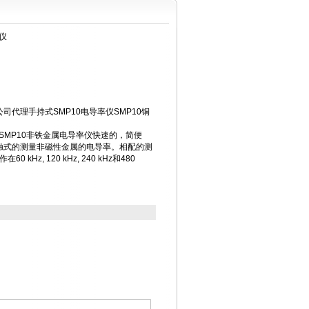
仪
司代理手持式SMP10电导率仪SMP10铜
E®SMP10非铁金属电导率仪快速的，简便
触式的测量非磁性金属的电导率。相配的测
kHz, 120 kHz, 240 kHz和480