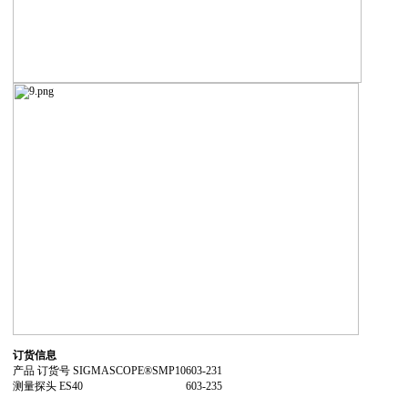
订货信息
产品 订货号 SIGMASCOPE®SMP10
603-231
测量探头 ES40
603-235