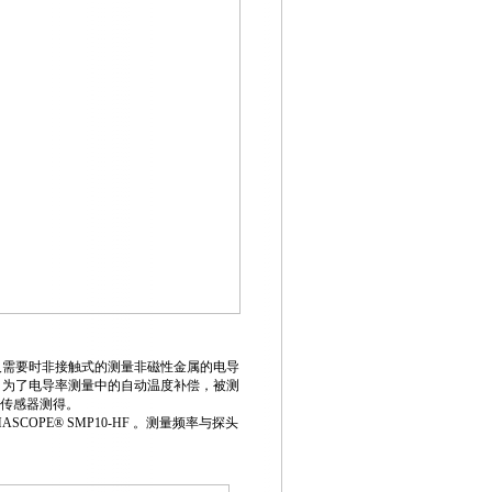
的以及需要时非接触式的测量非磁性金属的电导
80 kHz。为了电导率测量中的自动温度补偿，被测
部传感器测得。
OPE® SMP10-HF 。测量频率与探头