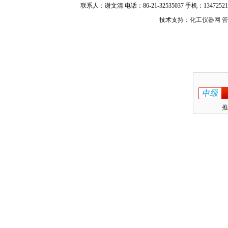
联系人：谢文清 电话：86-21-32535037 手机：134725217
技术支持：
化工仪器网
管
推