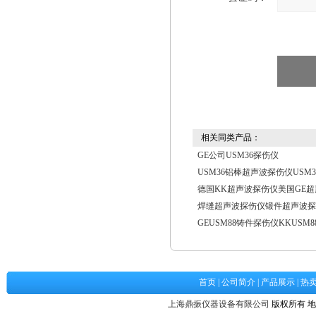
相关同类产品：
GE公司USM36探伤仪
USM36铝棒超声波探伤仪USM
德国KK超声波探伤仪美国GE
焊缝超声波探伤仪锻件超声波探
GEUSM88铸件探伤仪KKUSM
首页
|
公司简介
|
产品展示
|
热
上海鼎振仪器设备有限公司
版权所有 地