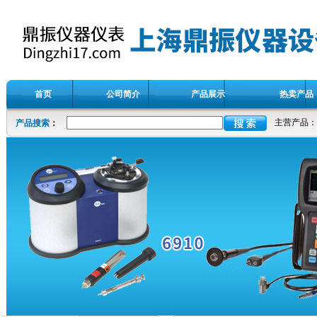
首页
公司简介
产品展示
热卖产品
主营产品：
产品搜索
：