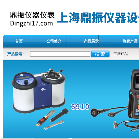
首页
公司简介
产品展示
热卖产品
主营产品：
产品搜索
：