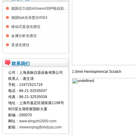
德国仪力信Erichsen430P电动划格试验仪
德国byk光泽度仪4563
移动式直读光谱仪
金属分析光谱仪
直读光谱仪
联系我们
1.0mm Hemispherical Scratch
公司：上海鼎振仪器设备有限公司
联系人：谢文清
手机：13472521719
电话：86-21-32535037
传真：86-21-32535039
地址：上海市嘉定区德富路1198号
803室太湖世家国际大厦
邮编：200070
网址：
www.dingzhi2000.com
邮箱：
xiewenqing@shdzyq.com