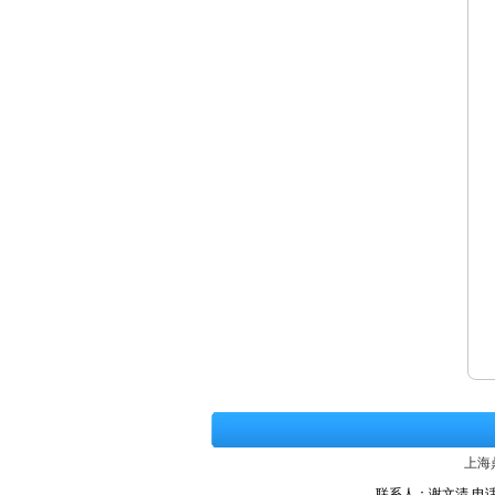
上海
联系人：谢文清 电话：86-