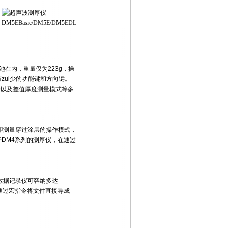
电池在内，重量仅为223g，操
ui少的功能键和方向键。
报警以及差值厚度测量模式等多
式 --即测量穿过涂层的操作模式，
DM4系列的测厚仪，在通过
。
。数据记录仪可容纳多达
可以通过宏指令将文件直接导成