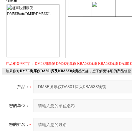
仪器箱
产品相关关键字：
DM5E测厚仪
DM5E测厚仪
KBA533线缆
KBA533线缆
DA501
如果你对
DM5E测厚仪DA501探头KBA533线缆
感兴趣，想了解更详细的产品信息
产品：
您的单位：
您的姓名：