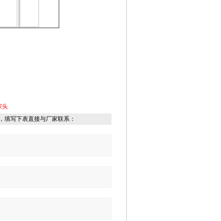
探头
，填写下表直接与厂家联系：