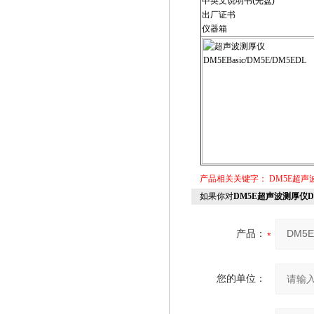
中英文说明书(光盘)
出厂证书
仪器箱
产品相关关键字：
DM5E超声
如果你对
DM5E超声波测厚仪D
产品：
您的单位：