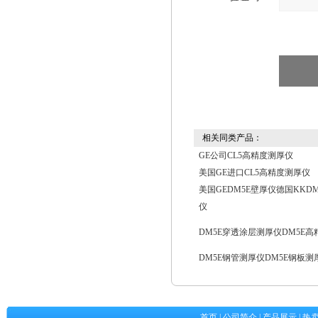
相关同类产品：
GE公司CL5高精度测厚仪
美国GE进口CL5高精度测厚仪
美国GEDM5E壁厚仪德国KKD
仪
DM5E穿透涂层测厚仪DM5E
DM5E钢管测厚仪DM5E钢板测
首页
|
公司简介
|
产品展示
|
热