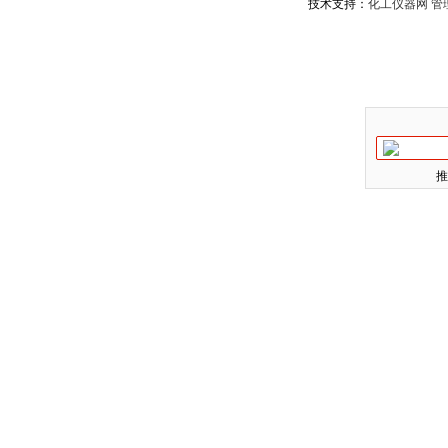
技术支持：
化工仪器网
管
推