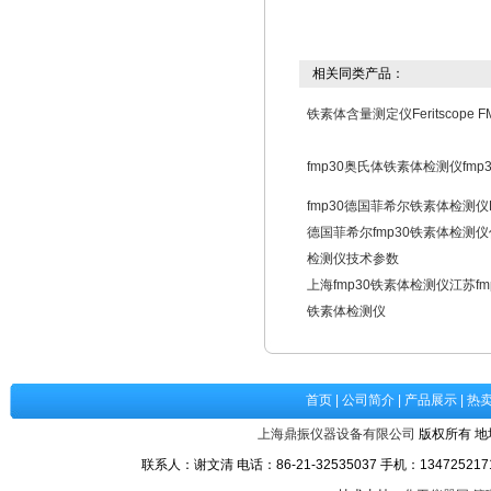
相关同类产品：
铁素体含量测定仪Feritscope F
fmp30奥氏体铁素体检测仪fm
fmp30德国菲希尔铁素体检测仪F
德国菲希尔fmp30铁素体检测仪
检测仪技术参数
上海fmp30铁素体检测仪江苏fm
铁素体检测仪
首页
|
公司简介
|
产品展示
|
热
上海鼎振仪器设备有限公司
版权所有 地
联系人：谢文清 电话：86-21-32535037 手机：1347252171