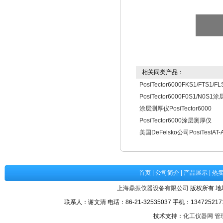
相关同类产品：
PosiTector6000FKS1/FTS1
PosiTector6000F0S1/N0S
涂层测厚仪PosiTector6000
PosiTector6000涂层测厚仪
美国DeFelsko公司PosiTest
首页
|
公司简介
|
产品展示
|
热
上海鼎振仪器设备有限公司
版权所有 地
联系人：谢文清 电话：86-21-32535037 手机：1347252171
技术支持：
化工仪器网
管