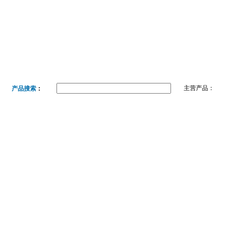
首页
公司简介
产品展示
热卖产品
主营产品：
产品搜索
：