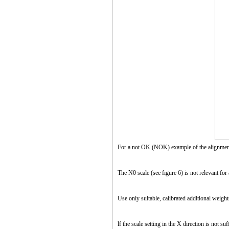
For a not OK (NOK) example of the alignment
The N0 scale (see figure 6) is not relevant for
Use only suitable, calibrated additional weight
lf the scale setting in the X direction is not s