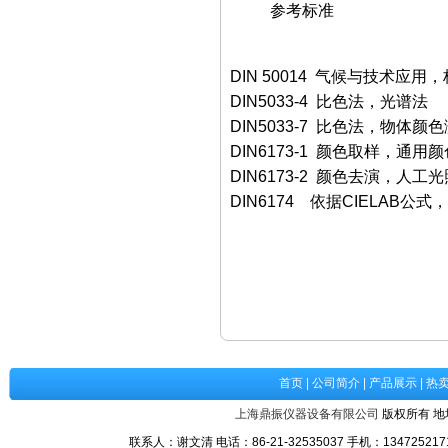
参考标准
DIN 50014 气候与技术应用
DIN5033-4 比色法，光谱法
DIN5033-7 比色法，物体颜
DIN6173-1 颜色取样，通用
DIN6173-2 颜色去演，人工
DIN6174 依据CIELAB公
首页
|
公司简介
|
产品展示
|
热
上海鼎振仪器设备有限公司
版权所有 地
联系人：谢文清 电话：86-21-32535037 手机：1347252171