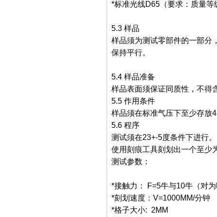
*标准光线D65（要求：质量等
5.3 样品
样品须为测试零部件的一部分
保持平行。
5.4 样品准备
样品表面须保证同质性，不得
5.5 作用条件
样品须在标准气压下至少存放48小时，
5.6 程序
测试须在23+-5度条件下进行。
使用刻痕工具刻划出一个至少为4
测试参数：
*接触力： F=5牛与10牛
*刻划速度：V=1000MM/分钟
*格子大小: 2MM