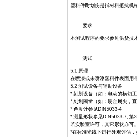
塑料件耐划伤是指材料抵抗机械
要求
本测试程序的要求参见供货技
测试
5.1 原理
在喷漆或未喷漆塑料件表面用
5.2 测试设备与辅助设备
* 刻划设备（如：电动的横切
* 刻划圆凿（如：硬金属尖，直
* 色度计参见DIN5033-4
* 测量形状参见DIN5033-7, 第
若实验室许可，其它形状亦可
*在标准光线下进行外观评估，参见