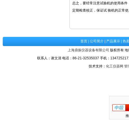
总之，要经常注意试验机的使用条件
定期检查校正，保证试 验机的正常使
首页
|
公司简介
|
产品展示
|
热
上海鼎振仪器设备有限公司
版权所有 地
联系人：谢文清 电话：86-21-32535037 手机：1347252171
技术支持：
化工仪器网
管
推