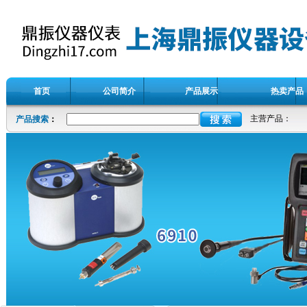
首页
公司简介
产品展示
热卖产品
主营产品：
产品搜索
：